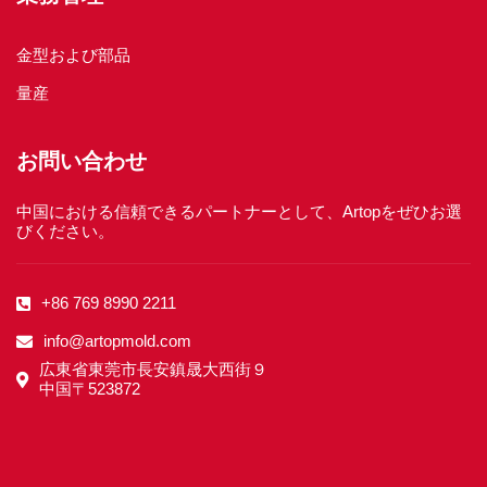
金型および部品
量産
お問い合わせ
中国における信頼できるパートナーとして、Artopをぜひお選
びください。
+86 769 8990 2211
info@artopmold.com
広東省東莞市長安鎮晟大西街９
中国〒523872